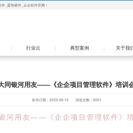
软件_霆智硬件_企企软件官网！
行业云
典型案例
关于我
大同银河用友——《企企项目管理软件》培训
发布日期：2023-06-15
浏览次数：
6001
银河用友——《企企项目管理软件》