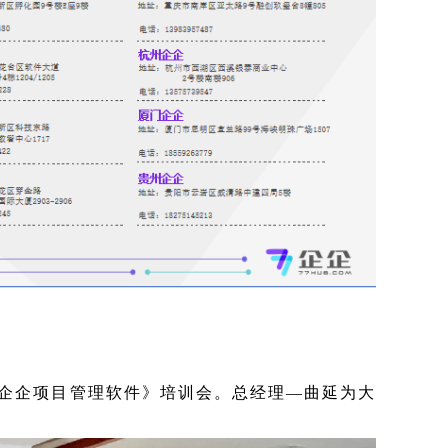
企企项目管理软件》培训会。总经理—曲延为大