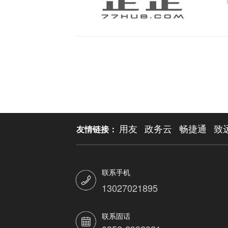
用友
政务云
畅捷通
致
友情链接：
联系手机
13027021895
联系固话